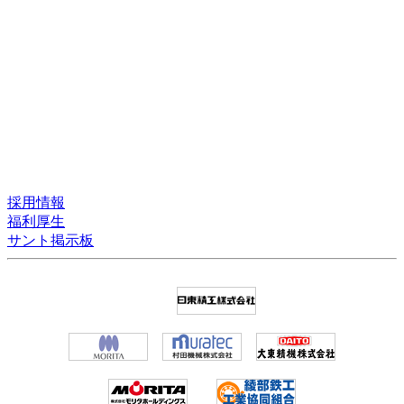
採用情報
福利厚生
サント掲示板