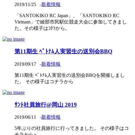
2019/11/25
-
新着情報
「SANTOKIKO RC Japan」、「SANTOKIKO RC
Vietnam」で綾部市民駅伝競走大会に参加してきまし
た。その様子はｺﾁﾗから。
第11期生 ﾍﾞﾄﾅﾑ人実習生の送別会BBQ
2019/09/17
-
新着情報
第11期生 ﾍﾞﾄﾅﾑ人実習生の送別会BBQを開催しまし
た。 その様子はコチラから
ｻﾝﾄ社員旅行@岡山 2019
2019/06/11
-
新着情報
5年ぶりの社員旅行に行ってきました。 その様子はコ
チラから~