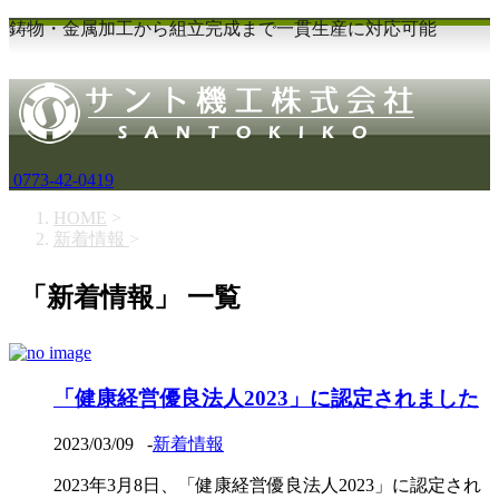
鋳物・金属加工から組立完成まで一貫生産に対応可能
0773-42-0419
HOME
>
新着情報
>
「新着情報」 一覧
「健康経営優良法人2023」に認定されました
2023/03/09
-
新着情報
2023年3月8日、「健康経営優良法人2023」に認定され