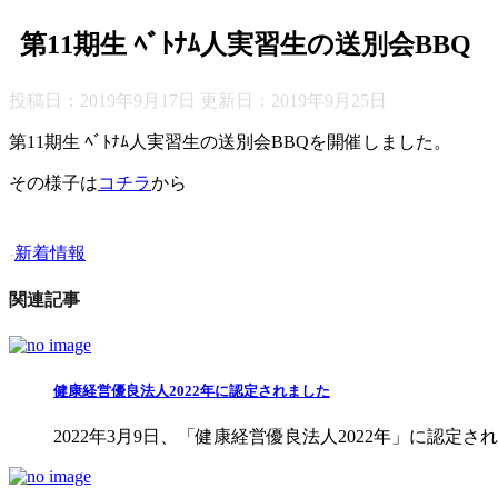
第11期生 ﾍﾞﾄﾅﾑ人実習生の送別会BBQ
投稿日：2019年9月17日 更新日：
2019年9月25日
第11期生 ﾍﾞﾄﾅﾑ人実習生の送別会BBQを開催しました。
その様子は
コチラ
から
-
新着情報
関連記事
健康経営優良法人2022年に認定されました
2022年3月9日、「健康経営優良法人2022年」に認定