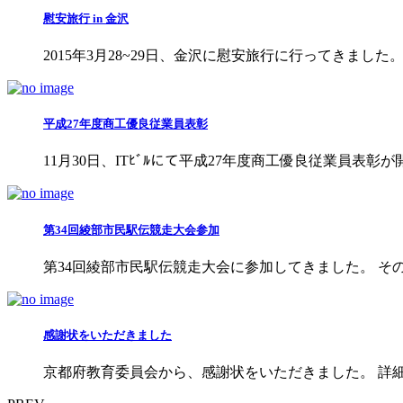
慰安旅行 in 金沢
2015年3月28~29日、金沢に慰安旅行に行ってきました。 その
平成27年度商工優良従業員表彰
11月30日、ITﾋﾞﾙにて平成27年度商工優良従業員表彰
第34回綾部市民駅伝競走大会参加
第34回綾部市民駅伝競走大会に参加してきました。 そ
感謝状をいただきました
京都府教育委員会から、感謝状をいただきました。 詳細は