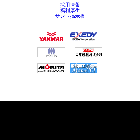
採用情報
福利厚生
サント掲示板