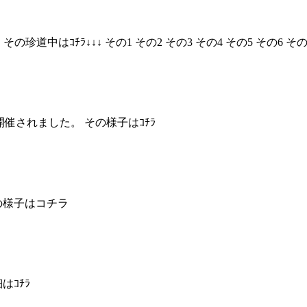
珍道中はｺﾁﾗ↓↓↓ その1 その2 その3 その4 その5 その6 その
が開催されました。 その様子はｺﾁﾗ
の様子はコチラ
ｺﾁﾗ