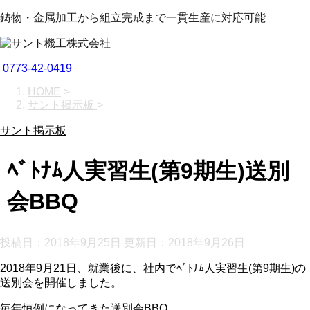
鋳物・金属加工から組立完成まで一貫生産に対応可能
0773-42-0419
HOME
>
サント掲示板
>
サント掲示板
ﾍﾞﾄﾅﾑ人実習生(第9期生)送別
会BBQ
投稿日：2018年9月25日 更新日：
2018年9月26日
2018年9月21日、就業後に、社内でﾍﾞﾄﾅﾑ人実習生(第9期生)の
送別会を開催しました。
毎年恒例になってきた送別会BBQ。