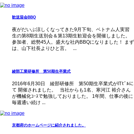
歓送迎会BBQ
夜がだいぶ涼しくなってきた9月下旬、ベトナム人実習
生の第8期生送別会＆第13期生歓迎会を開催しました。
参加者、総勢45人。盛大な社内BBQになりました！ まず
は、山下社長よりひと言。 ...
綾部工業研修所 第50期生卒業式
2016年6月30日 綾部研修所 第50期生卒業式がITﾋﾞﾙに
て 開催されました。 当社からも1名、寒河江 裕介さん
が機械化ｺｰｽで勉強しておりました。 1年間、仕事の後に
毎週通い続け ...
京都府のホームページに紹介されました。