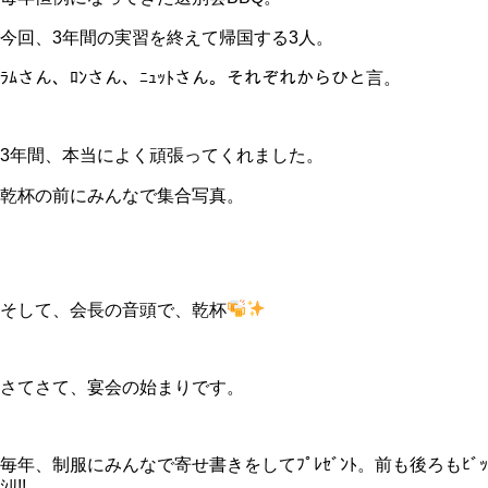
今回、3年間の実習を終えて帰国する3人。
ﾗﾑさん、ﾛﾝさん、ﾆｭｯﾄさん。それぞれからひと言。
3年間、本当によく頑張ってくれました。
乾杯の前にみんなで集合写真。
そして、会長の音頭で、乾杯
さてさて、宴会の始まりです。
毎年、制服にみんなで寄せ書きをしてﾌﾟﾚｾﾞﾝﾄ。前も後ろもﾋﾞｯ
ｼﾘ!!