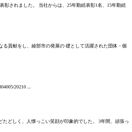
所が表彰されました。 当社からは、25年勤続表彰1名、15年勤続
多大なる貢献をし、綾部市の発展の 礎として活躍された団体・個
5/20210 ...
たどたどしく、人懐っこい笑顔が印象的でした。 3年間、頑張っ