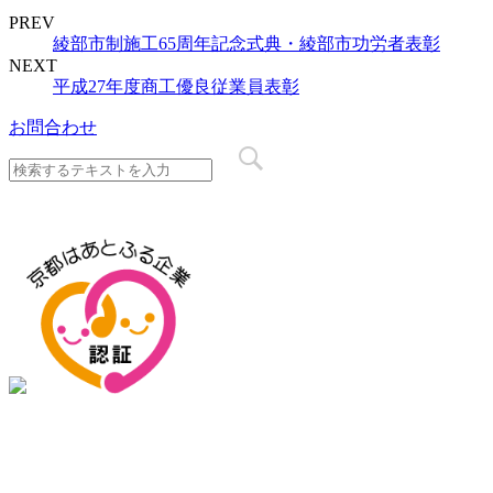
PREV
綾部市制施工65周年記念式典・綾部市功労者表彰
NEXT
平成27年度商工優良従業員表彰
お問合わせ