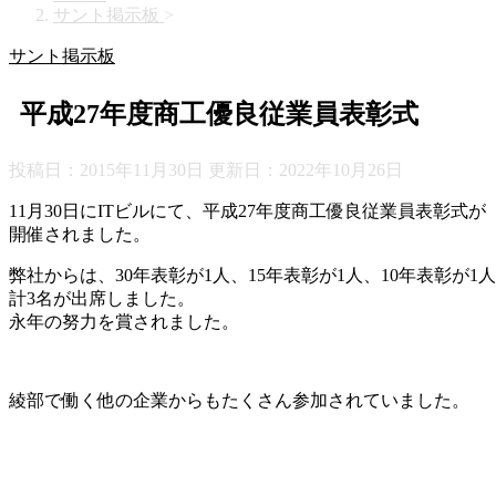
サント掲示板
>
サント掲示板
平成27年度商工優良従業員表彰式
投稿日：2015年11月30日 更新日：
2022年10月26日
11月30日にITビルにて、平成27年度商工優良従業員表彰式が
開催されました。
弊社からは、30年表彰が1人、15年表彰が1人、10年表彰が1
計3名が出席しました。
永年の努力を賞されました。
綾部で働く他の企業からもたくさん参加されていました。