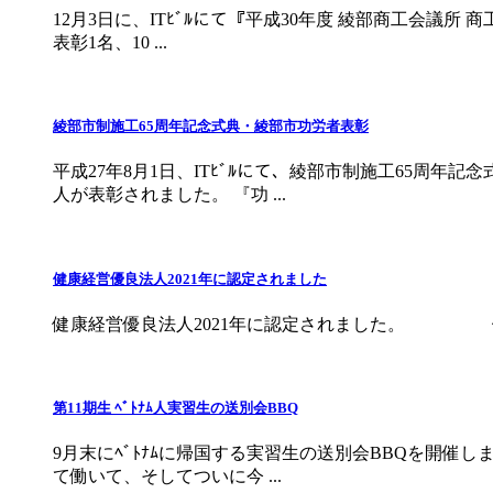
12月3日に、ITﾋﾞﾙにて『平成30年度 綾部商工会議所
表彰1名、10 ...
綾部市制施工65周年記念式典・綾部市功労者表彰
平成27年8月1日、ITﾋﾞﾙにて、綾部市制施工65周
人が表彰されました。 『功 ...
健康経営優良法人2021年に認定されました
健康経営優良法人2021年に認定されました。 健康経営優良法人とは http
第11期生 ﾍﾞﾄﾅﾑ人実習生の送別会BBQ
9月末にﾍﾞﾄﾅﾑに帰国する実習生の送別会BBQを開催
て働いて、そしてついに今 ...