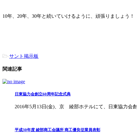
10年、20年、30年と続いていけるように、頑張りましょう！
-
サント掲示板
関連記事
日東協力会創立60周年記念式典
2016年5月13日(金)、京 綾部ホテルにて、日東協力
平成30年度 綾部商工会議所 商工優良従業員表彰