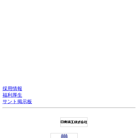
採用情報
福利厚生
サント掲示板