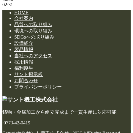
02:31
HOME
会社案内
品質への取り組み
環境への取り組み
SDGsへの取り組み
設備紹介
製品情報
当社へのアクセス
採用情報
福利厚生
サント掲示板
お問合わせ
プライバシーポリシー
鋳物・金属加工から組立完成まで一貫生産に対応可能
0773-42-0419
…