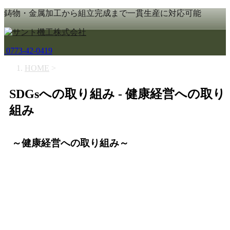
鋳物・金属加工から組立完成まで一貫生産に対応可能
0773-42-0419
HOME
>
SDGsへの取り組み - 健康経営への取り
組み
～健康経営への取り組み～