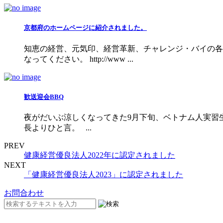
京都府のホームページに紹介されました。
知恵の経営、元気印、経営革新、チャレンジ・バイの各
なってください。 http://www ...
歓送迎会BBQ
夜がだいぶ涼しくなってきた9月下旬、ベトナム人実習生
長よりひと言。 ...
PREV
健康経営優良法人2022年に認定されました
NEXT
「健康経営優良法人2023」に認定されました
お問合わせ