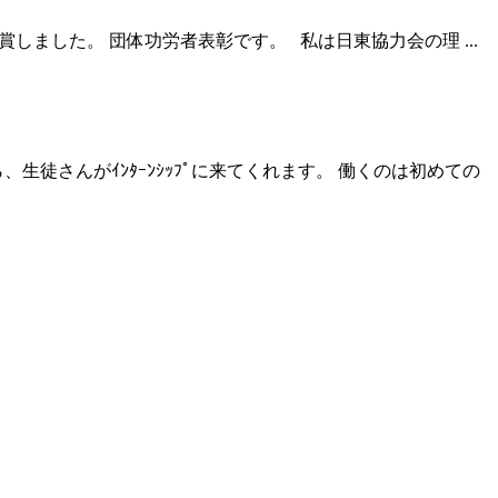
賞しました。 団体功労者表彰です。 私は日東協力会の理 ...
生徒さんがｲﾝﾀｰﾝｼｯﾌﾟに来てくれます。 働くのは初めての