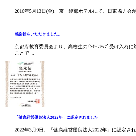
2016年5月13日(金)、京 綾部ホテルにて、日東協力
感謝状をいただきました。
京都府教育委員会より、高校生のｲﾝﾀｰﾝｼｯﾌﾟ受け入れ
ことで ...
「健康経営優良法人2022年」に認定されました
2022年3月9日、「健康経営優良法人2022年」に認定さ